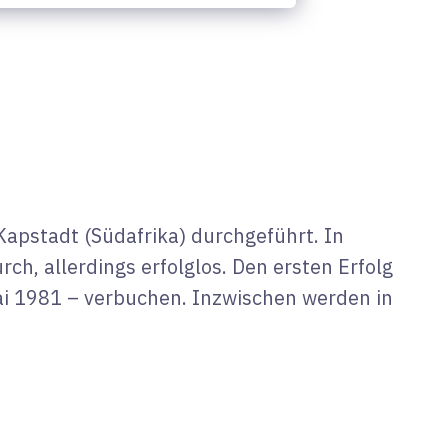
apstadt (Südafrika) durchgeführt. In
h, allerdings erfolglos. Den ersten Erfolg
i 1981 – verbuchen. Inzwischen werden in