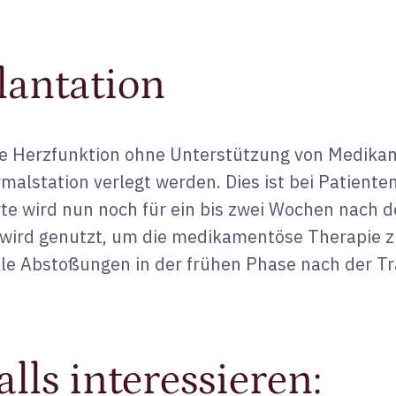
lantation
ie Herzfunktion ohne Unterstützung von Medikam
rmalstation verlegt werden. Dies ist bei Patient
erte wird nun noch für ein bis zwei Wochen nach 
t wird genutzt, um die medikamentöse Therapie 
le Abstoßungen in der frühen Phase nach der Tr
lls interessieren: