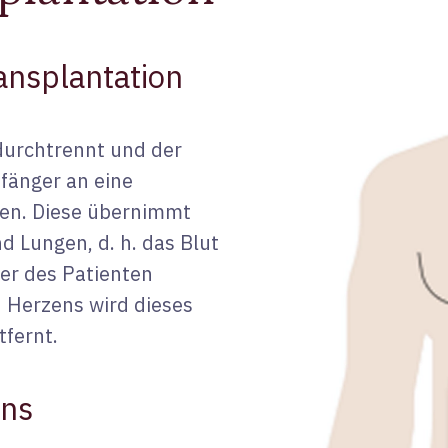
ansplantation
durchtrennt und der
fänger an eine
en. Diese übernimmt
 Lungen, d. h. das Blut
per des Patienten
n Herzens wird dieses
tfernt.
ens