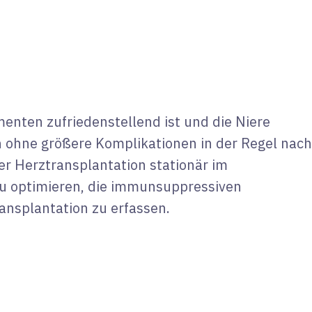
enten zufriedenstellend ist und die Niere
en ohne größere Komplikationen in der Regel nach
der Herztransplantation stationär im
zu optimieren, die immunsuppressiven
ansplantation zu erfassen.