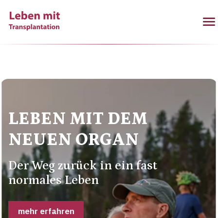
menu
LEBEN MIT DEM
NEUEN ORGAN
Der Weg zurück in ein fast
normales Leben
mehr erfahren