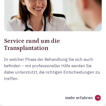
Service rund um die
Transplantation
In welcher Phase der Behandlung Sie sich auch
befinden – mit professioneller Hilfe werden Sie
dabei unterstützt, die richtigen Entscheidungen zu
treffen.
mehr erfahren
arrow_right_alt