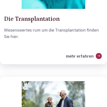
Die Transplantation
Wissenswertes rum um die Transplantation finden
Sie hier.
mehr erfahren
arrow_right_alt