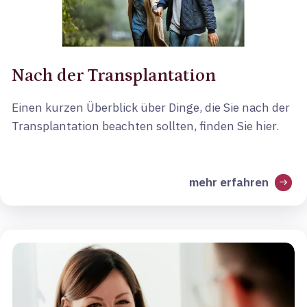
Nach der Transplantation
Einen kurzen Überblick über Dinge, die Sie nach der
Transplantation beachten sollten, finden Sie hier.
mehr erfahren
arrow_right_alt